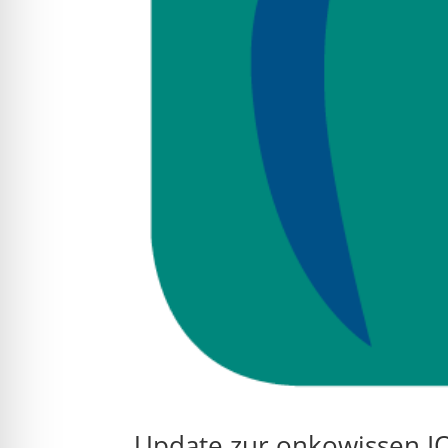
Update zur onkowissen I