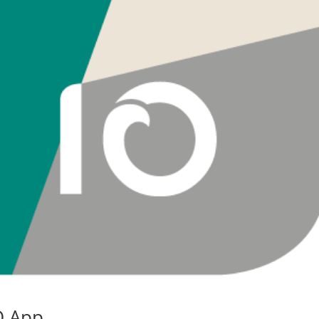
O App