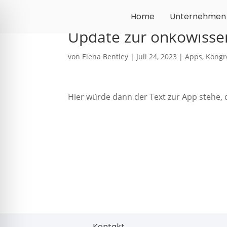
Home
Unternehmen
Update zur onkowisse
von
Elena Bentley
|
Juli 24, 2023
|
Apps
,
Kongr
Hier würde dann der Text zur App stehe, 
Kontakt