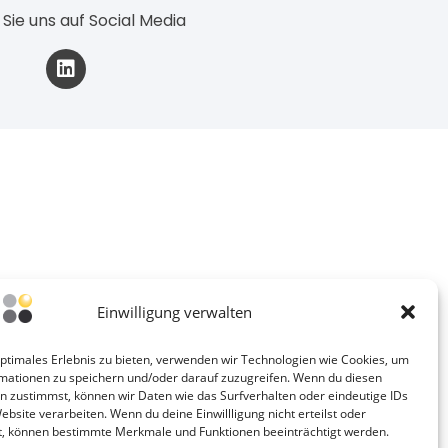
 Sie uns auf Social Media
Einwilligung verwalten
optimales Erlebnis zu bieten, verwenden wir Technologien wie Cookies, um
mationen zu speichern und/oder darauf zuzugreifen. Wenn du diesen
n zustimmst, können wir Daten wie das Surfverhalten oder eindeutige IDs
ebsite verarbeiten. Wenn du deine Einwillligung nicht erteilst oder
t, können bestimmte Merkmale und Funktionen beeinträchtigt werden.