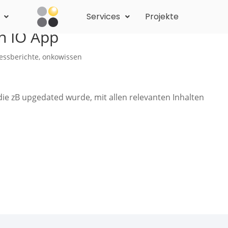
Services
Projekte
n IO App
essberichte
,
onkowissen
die zB upgedated wurde, mit allen relevanten Inhalten